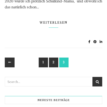
2020 wurde ich plötzlich Schulkind-Mama, und obwohl ich
das natürlich schon…
WEITERLESEN
1
2
3
NEUESTE BEITRÄGE