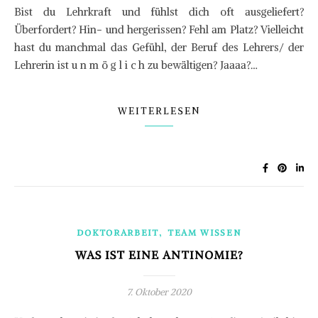
Bist du Lehrkraft und fühlst dich oft ausgeliefert?
Überfordert? Hin- und hergerissen? Fehl am Platz? Vielleicht
hast du manchmal das Gefühl, der Beruf des Lehrers/ der
Lehrerin ist u n m ö g l i c h zu bewältigen? Jaaaa?…
WEITERLESEN
,
DOKTORARBEIT
TEAM WISSEN
WAS IST EINE ANTINOMIE?
7. Oktober 2020