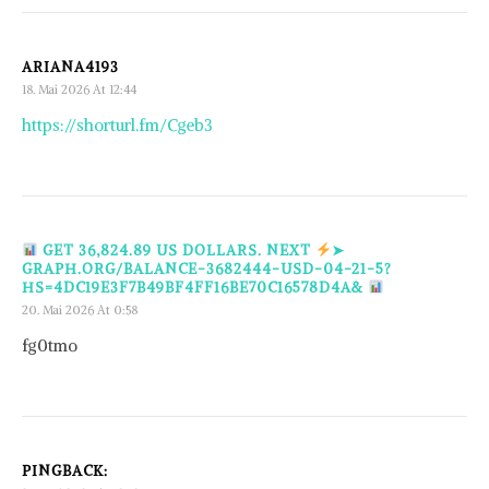
ARIANA4193
18. Mai 2026 At 12:44
https://shorturl.fm/Cgeb3
GET 36,824.89 US DOLLARS. NEXT
➤
GRAPH.ORG/BALANCE-3682444-USD-04-21-5?
HS=4DC19E3F7B49BF4FF16BE70C16578D4A&
20. Mai 2026 At 0:58
fg0tmo
PINGBACK: