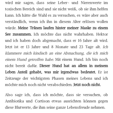
wird mir sagen, dass seine Leber- und Nierenwerte im
toxischen Bereich sind und sie nicht weiß, ob sie ihm helfen
kann. Ich hätte die Wahl es zu versuchen, es wäre aber auch
verständlich, wenn ich ihn in diesem Alter erlösen wollen
würde.
Meine Tränen laufen hinter meiner Maske zu einem
See zusammen.
Ich möchte das nicht wahrhaben. Hektor
und ich haben doch abgemacht, dass er 16 Jahre alt wird.
Jetzt ist er 13 Jahre und 8 Monate und 23 Tage alt.
Ich
klammere mich kindisch an eine Abmachung, die ich mich
einem Hund getroffen habe.
Mit einem Hund. Ich bin noch
nicht bereit dafür.
Dieser Hund hat an allem in meinem
Leben Anteil gehabt, was mir irgendwas bedeutet.
Er ist
Zeitzeuge der wichtigsten Phasen meines Lebens und ich
möchte mich noch nicht verabschieden.
Jetzt noch nicht.
Also sage ich, dass ich möchte, dass sie versuchen, ob
Antibiotika und Cortison etwas ausrichten können gegen
diese Blutwerte, die ihm seine ganze Lebensfreude nehmen.