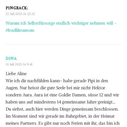
PINGBACK:
27. Juli 2021 At 22:33
Warum ich Selbstfürsorge endlich wichtiger nehmen will –
#leadlikeamom
DINA
31. Juli 2021 At 9:41
Liebe Aline
Wie ich dir nachfühlen kann- habe gerade Pipi in den
Augen. Nur heisst die gute Seele bei mir nicht Hektor
sondern Aura. Aura ist eine Goldie Damen, süsse 12 und wir
haben uns auf mindestens 14 gemeinsame Jahre geeinigt…
Du siehst, auch hier werden Dinge gemeinsam beschlossen.
Im Moment sind wir gerade im Ruhrgebiet, in der Heimat
meines Partners. Es gibt nur noch Ferien mit ihr, das bin ich