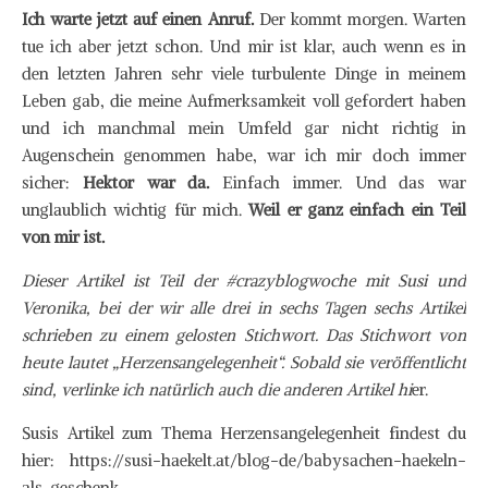
Ich warte jetzt auf einen Anruf.
Der kommt morgen. Warten
tue ich aber jetzt schon. Und mir ist klar, auch wenn es in
den letzten Jahren sehr viele turbulente Dinge in meinem
Leben gab, die meine Aufmerksamkeit voll gefordert haben
und ich manchmal mein Umfeld gar nicht richtig in
Augenschein genommen habe, war ich mir doch immer
sicher:
Hektor war da.
Einfach immer. Und das war
unglaublich wichtig für mich.
Weil er ganz einfach ein Teil
von mir ist.
Dieser Artikel ist Teil der #crazyblogwoche mit Susi und
Veronika, bei der wir alle drei in sechs Tagen sechs Artikel
schrieben zu einem gelosten Stichwort. Das Stichwort von
heute lautet „Herzensangelegenheit“. Sobald sie veröffentlicht
sind, verlinke ich natürlich auch die anderen Artikel hi
er.
Susis Artikel zum Thema Herzensangelegenheit findest du
hier: https://susi-haekelt.at/blog-de/babysachen-haekeln-
als-geschenk