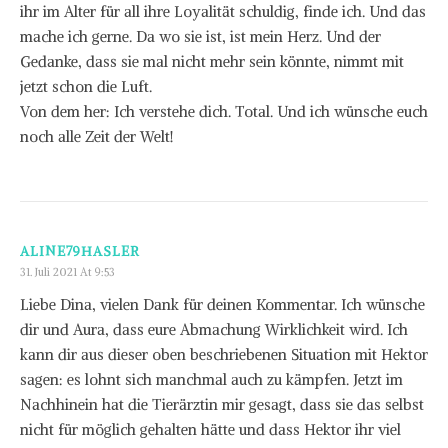
ihr im Alter für all ihre Loyalität schuldig, finde ich. Und das
mache ich gerne. Da wo sie ist, ist mein Herz. Und der
Gedanke, dass sie mal nicht mehr sein könnte, nimmt mit
jetzt schon die Luft.
Von dem her: Ich verstehe dich. Total. Und ich wünsche euch
noch alle Zeit der Welt!
ALINE79HASLER
31. Juli 2021 At 9:53
Liebe Dina, vielen Dank für deinen Kommentar. Ich wünsche
dir und Aura, dass eure Abmachung Wirklichkeit wird. Ich
kann dir aus dieser oben beschriebenen Situation mit Hektor
sagen: es lohnt sich manchmal auch zu kämpfen. Jetzt im
Nachhinein hat die Tierärztin mir gesagt, dass sie das selbst
nicht für möglich gehalten hätte und dass Hektor ihr viel