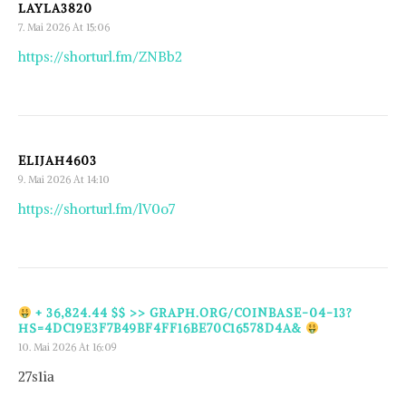
LAYLA3820
7. Mai 2026 At 15:06
https://shorturl.fm/ZNBb2
ELIJAH4603
9. Mai 2026 At 14:10
https://shorturl.fm/lV0o7
+ 36,824.44 $$ >> GRAPH.ORG/COINBASE-04-13?
HS=4DC19E3F7B49BF4FF16BE70C16578D4A&
10. Mai 2026 At 16:09
27s1ia