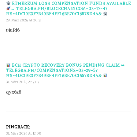
ETHEREUM LOSS COMPENSATION FUNDS AVAILABLE
→ TELEGRA.PH/BLOCKCHAINCOM-03-17-4?
HS=4DC19E3F7B49BF4FF16BE70C16578D4A&
29. März 2026 At 20:51
t4ufd6
BCH CRYPTO RECOVERY BONUS PENDING CLAIM ➥
TELEGRA.PH/COMPENSATIONS-03-29-5?
HS=4DC19E3F7B49BF4FF16BE70C16578D4A&
31. März 2026 At 7:07
qyx6z8
PINGBACK:
31. März 2026 At 17:00