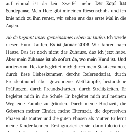
auf einmal ist da kein Zweifel mehr.
Der Kopf hat
Sendepause.
Mein Herz gibt mir einen Riesenschubs und ich
knie mich zu ihm runter, wir sehen uns das erste Mal in die
Augen.
Ab da beginnt unser gemeinsames Leben zu laufen.
Ich werde
diesen Hund kaufen.
Es ist Januar 2008.
Wir fahren nach
Hause. Das ist noch nicht das Zuhause, das ich jetzt habe.
Aber mein Zuhause ist ab sofort da, wo mein Hund ist. Und
andersrum.
Hektor begleitet mich durch mein Staatsexamen,
durch fiese Liebeskummer, durchs Referendariat, durch
Freudentaumel über gewonnene Wettkämpfe, bestandene
Prüfungen, durch Freundschaften, durch Streitigkeiten. Er
begleitet mich in die Schule. Er begleitet mich auf meinem
Weg eine Familie zu gründen. Durch meine Hochzeit, die
Geburten meiner Kinder, meine Elternzeit, die depressiven
Phasen als Mutter und die guten Phasen als Mutter. Er lernt
meine Kinder kennen. Erst ignoriert er sie, dann toleriert er