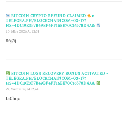
BITCOIN CRYPTO REFUND CLAIMED
➤
TELEGRA.PH/BLOCKCHAINCOM-03-17?
HS=4DC19E3F7B49BF4FF16BE70C16578D4A&
20. März 2026 At 22:31
86j7tj
BITCOIN LOSS RECOVERY BONUS ACTIVATED -
TELEGRA.PH/BLOCKCHAINCOM-03-17?
HS=4DC19E3F7B49BF4FF16BE70C16578D4A&
29. März 2026 At 12:44
1a0hqo