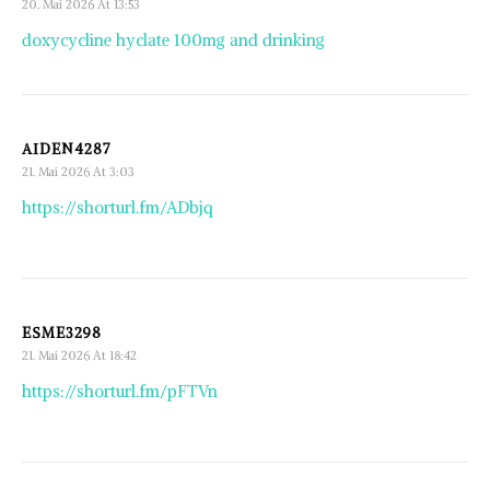
20. Mai 2026 At 13:53
doxycycline hyclate 100mg and drinking
AIDEN4287
21. Mai 2026 At 3:03
https://shorturl.fm/ADbjq
ESME3298
21. Mai 2026 At 18:42
https://shorturl.fm/pFTVn