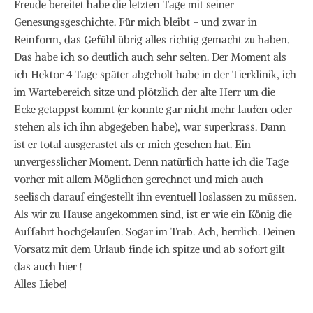
Freude bereitet habe die letzten Tage mit seiner
Genesungsgeschichte. Für mich bleibt – und zwar in
Reinform, das Gefühl übrig alles richtig gemacht zu haben.
Das habe ich so deutlich auch sehr selten. Der Moment als
ich Hektor 4 Tage später abgeholt habe in der Tierklinik, ich
im Wartebereich sitze und plötzlich der alte Herr um die
Ecke getappst kommt (er konnte gar nicht mehr laufen oder
stehen als ich ihn abgegeben habe), war superkrass. Dann
ist er total ausgerastet als er mich gesehen hat. Ein
unvergesslicher Moment. Denn natürlich hatte ich die Tage
vorher mit allem Möglichen gerechnet und mich auch
seelisch darauf eingestellt ihn eventuell loslassen zu müssen.
Als wir zu Hause angekommen sind, ist er wie ein König die
Auffahrt hochgelaufen. Sogar im Trab. Ach, herrlich. Deinen
Vorsatz mit dem Urlaub finde ich spitze und ab sofort gilt
das auch hier !
Alles Liebe!