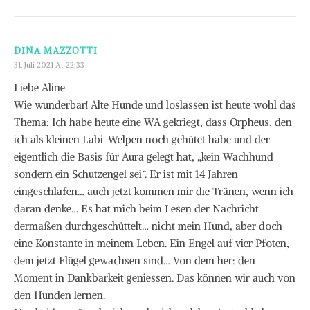
DINA MAZZOTTI
31. Juli 2021 At 22:33
Liebe Aline
Wie wunderbar! Alte Hunde und loslassen ist heute wohl das
Thema: Ich habe heute eine WA gekriegt, dass Orpheus, den
ich als kleinen Labi-Welpen noch gehütet habe und der
eigentlich die Basis für Aura gelegt hat, „kein Wachhund
sondern ein Schutzengel sei“. Er ist mit 14 Jahren
eingeschlafen… auch jetzt kommen mir die Tränen, wenn ich
daran denke… Es hat mich beim Lesen der Nachricht
dermaßen durchgeschüttelt… nicht mein Hund, aber doch
eine Konstante in meinem Leben. Ein Engel auf vier Pfoten,
dem jetzt Flügel gewachsen sind… Von dem her: den
Moment in Dankbarkeit geniessen. Das können wir auch von
den Hunden lernen.