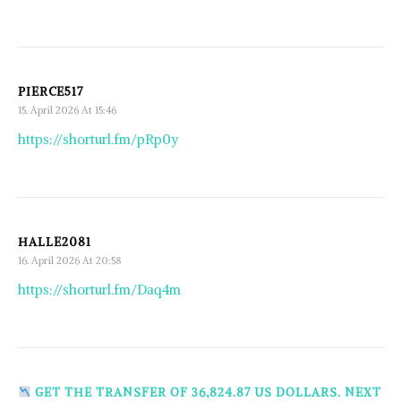
PIERCE517
15. April 2026 At 15:46
https://shorturl.fm/pRp0y
HALLE2081
16. April 2026 At 20:58
https://shorturl.fm/Daq4m
GET THE TRANSFER OF 36,824.87 US DOLLARS. NEXT