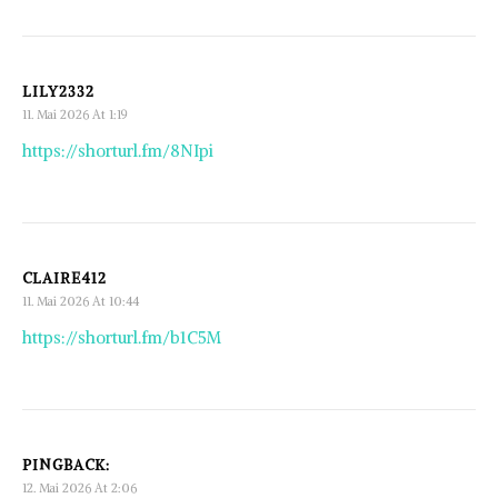
LILY2332
11. Mai 2026 At 1:19
https://shorturl.fm/8NIpi
CLAIRE412
11. Mai 2026 At 10:44
https://shorturl.fm/b1C5M
PINGBACK:
12. Mai 2026 At 2:06