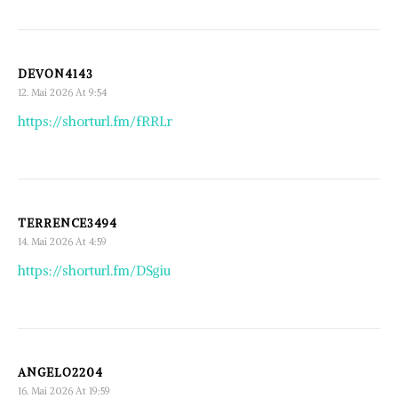
DEVON4143
12. Mai 2026 At 9:54
https://shorturl.fm/fRRLr
TERRENCE3494
14. Mai 2026 At 4:59
https://shorturl.fm/DSgiu
ANGELO2204
16. Mai 2026 At 19:59