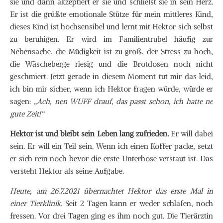
sie und dann akzeptiert er sie und schließt sie in sein Herz.
Er ist die grüßte emotionale Stütze für mein mittleres Kind,
dieses Kind ist hochsensibel und lernt mit Hektor sich selbst
zu beruhigen. Er wird im Familientrubel häufig zur
Nebensache, die Müdigkeit ist zu groß, der Stress zu hoch,
die Wäscheberge riesig und die Brotdosen noch nicht
geschmiert. Jetzt gerade in diesem Moment tut mir das leid,
ich bin mir sicher, wenn ich Hektor fragen würde, würde er
sagen:
„Ach, nen WUFF drauf, das passt schon, ich hatte ne
gute Zeit!“
Hektor ist und bleibt sein Leben lang zufrieden.
Er will dabei
sein. Er will ein Teil sein. Wenn ich einen Koffer packe, setzt
er sich rein noch bevor die erste Unterhose verstaut ist. Das
versteht Hektor als seine Aufgabe.
Heute, am 26.7.2021 übernachtet Hektor das erste Mal in
einer Tierklinik.
Seit 2 Tagen kann er weder schlafen, noch
fressen. Vor drei Tagen ging es ihm noch gut. Die Tierärztin