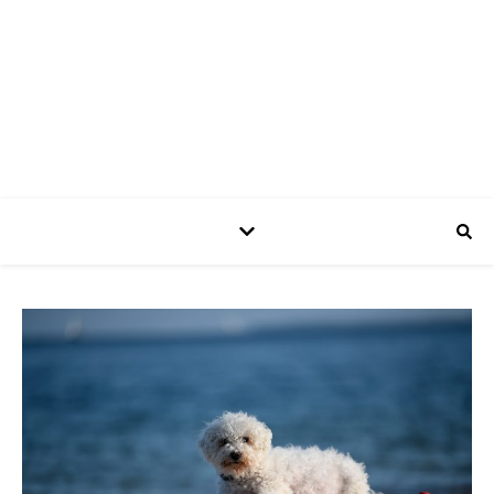
Aline Zier
Beratung in Bildung