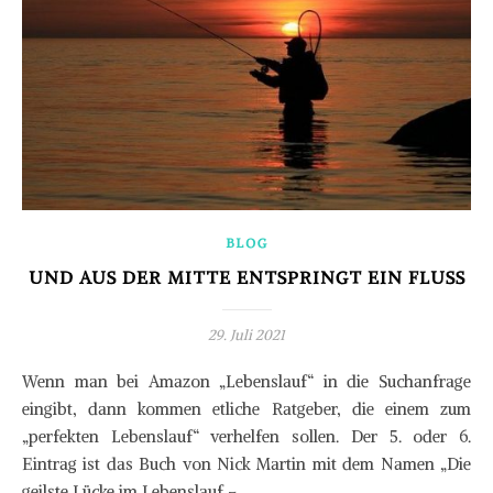
BLOG
UND AUS DER MITTE ENTSPRINGT EIN FLUSS
29. Juli 2021
Wenn man bei Amazon „Lebenslauf“ in die Suchanfrage
eingibt, dann kommen etliche Ratgeber, die einem zum
„perfekten Lebenslauf“ verhelfen sollen. Der 5. oder 6.
Eintrag ist das Buch von Nick Martin mit dem Namen „Die
geilste Lücke im Lebenslauf –…