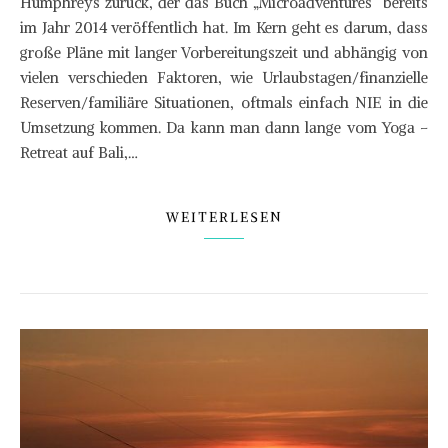
Humphreys zurück, der das Buch „Microadventures“ bereits
im Jahr 2014 veröffentlich hat. Im Kern geht es darum, dass
große Pläne mit langer Vorbereitungszeit und abhängig von
vielen verschieden Faktoren, wie Urlaubstagen/finanzielle
Reserven/familiäre Situationen, oftmals einfach NIE in die
Umsetzung kommen. Da kann man dann lange vom Yoga –
Retreat auf Bali,…
WEITERLESEN