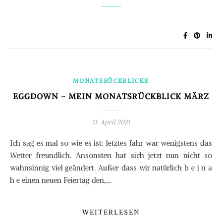
MONATSRÜCKBLICKE
EGGDOWN – MEIN MONATSRÜCKBLICK MÄRZ
11. April 2021
Ich sag es mal so wie es ist: letztes Jahr war wenigstens das
Wetter freundlich. Ansonsten hat sich jetzt nun nicht so
wahnsinnig viel geändert. Außer dass wir natürlich b e i n a
h e einen neuen Feiertag den,…
WEITERLESEN